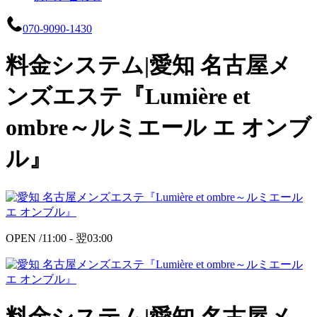
070-9090-1430
料金システム|愛知 名古屋メ
ンズエステ『Lumière et
ombre～ルミエール エ オンブ
ル』
OPEN /
11:00 -
翌
03:00