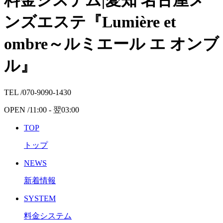
料金システム|愛知 名古屋メ
ンズエステ『Lumière et
ombre～ルミエール エ オンブ
ル』
TEL /
070-9090-1430
OPEN /
11:00 -
翌
03:00
TOP
トップ
NEWS
新着情報
SYSTEM
料金システム