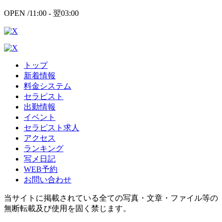
OPEN /
11:00 -
翌
03:00
トップ
新着情報
料金システム
セラピスト
出勤情報
イベント
セラピスト求人
アクセス
ランキング
写メ日記
WEB予約
お問い合わせ
当サイトに掲載されている全ての写真・文章・ファイル等の
無断転載及び使用を固く禁じます。